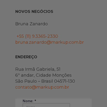
NOVOS NEGÓCIOS
Bruna Zanardo
+55 (11)
9.3365-2330
bruna.zanardo@markup.com.br
ENDEREÇO
Rua Irmã Gabriela, 51
6º andar, Cidade Monções
São Paulo – Brasil 04571-130
contato@markup.com.br