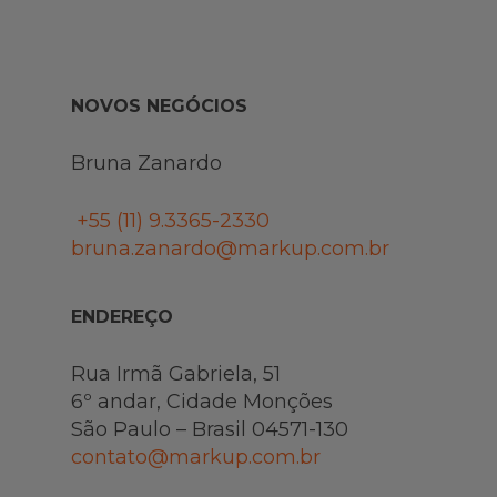
NOVOS NEGÓCIOS
Bruna Zanardo
+55 (11)
9.3365-2330
bruna.zanardo@markup.com.br
ENDEREÇO
Rua Irmã Gabriela, 51
6º andar, Cidade Monções
São Paulo – Brasil 04571-130
contato@markup.com.br