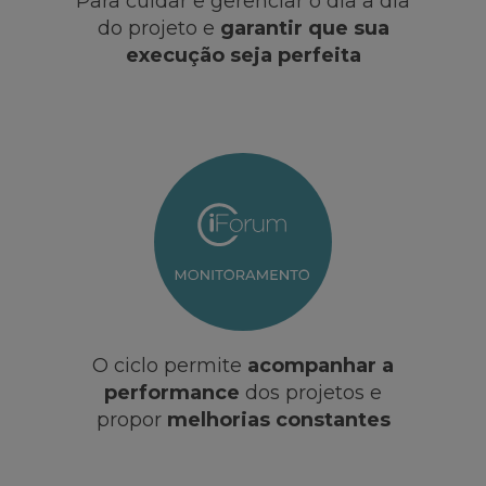
Para cuidar e gerenciar o dia a dia
do projeto e
garantir que sua
execução seja perfeita
O ciclo permite
acompanhar a
performance
dos projetos e
propor
melhorias constantes