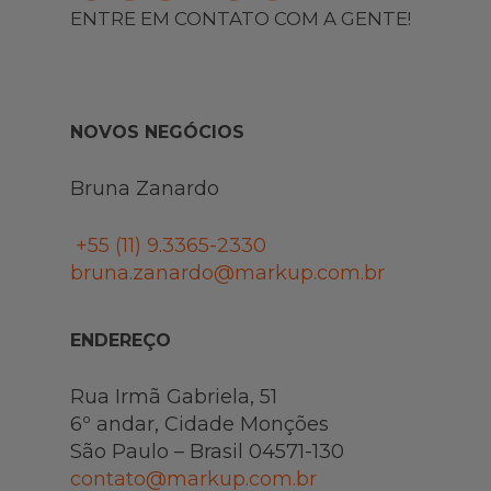
ENTRE EM CONTATO COM A GENTE!
NOVOS NEGÓCIOS
Bruna Zanardo
+55 (11)
9.3365-2330
bruna.zanardo@markup.com.br
ENDEREÇO
Rua Irmã Gabriela, 51
6º andar, Cidade Monções
São Paulo – Brasil 04571-130
contato@markup.com.br