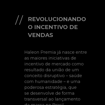
REVOLUCIONANDO
O INCENTIVO DE
VENDAS
Haleon
Premia já nasce entre
as maiores iniciativas
de
incentivo de mercado como
resultado da união
de um
conceito disruptivo – saúde
com
humanidade – e uma
poderosa estratégia, que
se
desenvolve de forma
transversal ao lançamento
da
marca no Brasil.