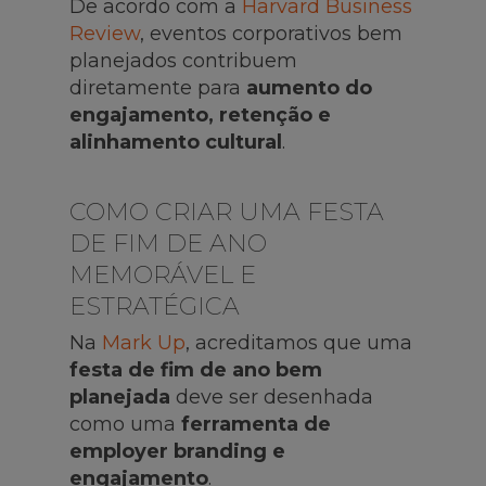
De acordo com a
Harvard Business
Review
, eventos corporativos bem
planejados contribuem
diretamente para
aumento do
engajamento, retenção e
alinhamento cultural
.
COMO CRIAR UMA FESTA
DE FIM DE ANO
MEMORÁVEL E
ESTRATÉGICA
Na
Mark Up
, acreditamos que uma
festa de fim de ano bem
planejada
deve ser desenhada
como uma
ferramenta de
employer branding e
engajamento
.