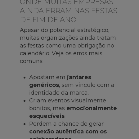
ONDE MUITAS EMPRESAS
AINDA ERRAM NAS FESTAS
DE FIM DE ANO
Apesar do potencial estratégico,
muitas organizações ainda tratam
as festas como uma obrigação no
calendário. Veja os erros mais
comuns:
Apostam em
jantares
genéricos
, sem vínculo com a
identidade da marca.
Criam eventos visualmente
bonitos, mas
emocionalmente
esquecíveis
.
Perdem a chance de gerar
conexão autêntica com os