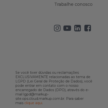
Trabalhe conosco
Se você tiver dúvidas ou reclamações
EXCLUSIVAMENTE relacionadas ao tema de
LGPD (Lei Geral de Proteção de Dados), você
pode entrar em contato com o nosso
encarregado de Dados (DPO), através do e-
mail lgpd@markup-
site.ops.cloud.markup.com.br. Para saber
mais
clique aqui
.