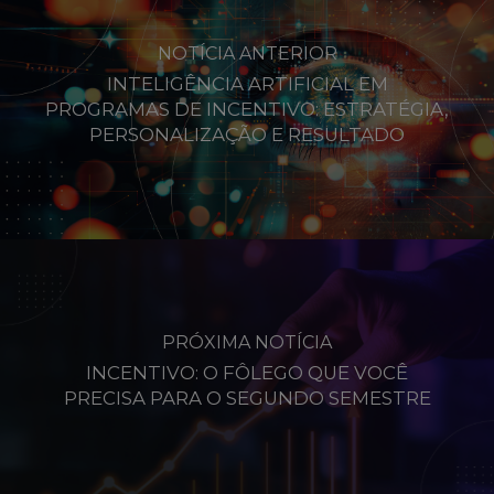
NOTÍCIA ANTERIOR
INTELIGÊNCIA ARTIFICIAL EM
PROGRAMAS DE INCENTIVO: ESTRATÉGIA,
PERSONALIZAÇÃO E RESULTADO
PRÓXIMA NOTÍCIA
INCENTIVO: O FÔLEGO QUE VOCÊ
PRECISA PARA O SEGUNDO SEMESTRE