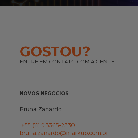
GOSTOU?
ENTRE EM CONTATO COM A GENTE!
NOVOS NEGÓCIOS
Bruna Zanardo
+55 (11)
9.3365-2330
bruna.zanardo@markup.com.br