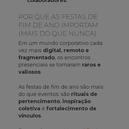
colaboradores
.
POR QUE AS FESTAS DE
FIM DE ANO IMPORTAM
(MAIS DO QUE NUNCA)
Em um mundo corporativo cada
vez mais
digital, remoto e
fragmentado
, os encontros
presenciais se tornaram
raros e
valiosos
.
As festas de fim de ano são mais
do que eventos: são
rituais de
pertencimento
,
inspiração
coletiva
e
fortalecimento de
vínculos
.