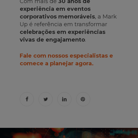
Com mais de
30 anos de
experiência em eventos
corporativos memoráveis
, a Mark
Up é referência em transformar
celebrações em experiências
vivas de engajamento
.
Fale com nossos especialistas e
comece a planejar agora.