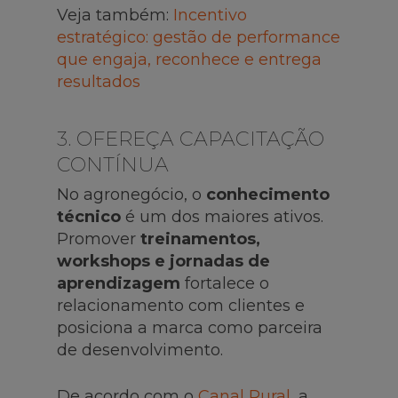
Veja também:
Incentivo
estratégico: gestão de performance
que engaja, reconhece e entrega
resultados
3. OFEREÇA CAPACITAÇÃO
CONTÍNUA
No agronegócio, o
conhecimento
técnico
é um dos maiores ativos.
Promover
treinamentos,
workshops e jornadas de
aprendizagem
fortalece o
relacionamento com clientes e
posiciona a marca como parceira
de desenvolvimento.
De acordo com o
Canal Rural
, a