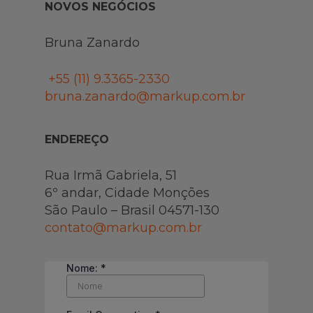
NOVOS NEGÓCIOS
Bruna Zanardo
+55 (11)
9.3365-2330
bruna.zanardo@markup.com.br
ENDEREÇO
Rua Irmã Gabriela, 51
6º andar, Cidade Monções
São Paulo – Brasil 04571-130
contato@markup.com.br