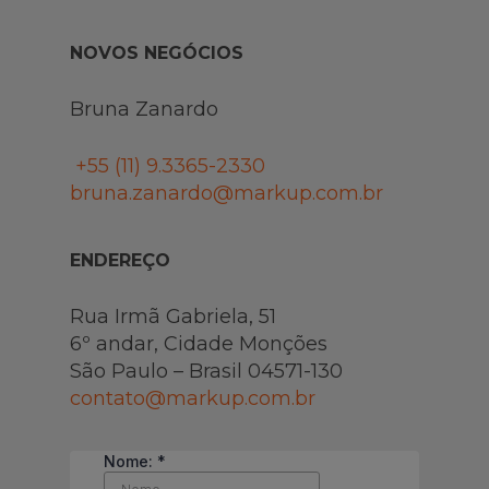
NOVOS NEGÓCIOS
Bruna Zanardo
+55 (11)
9.3365-2330
bruna.zanardo@markup.com.br
ENDEREÇO
Rua Irmã Gabriela, 51
6º andar, Cidade Monções
São Paulo – Brasil 04571-130
contato@markup.com.br